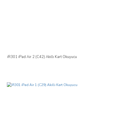
iR301 iPad Air 2 (C42) Akıllı Kart Okuyucu