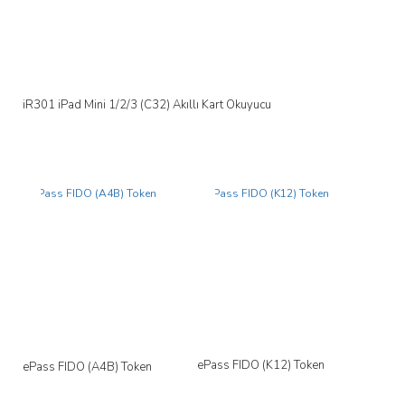
iR301 iPad Mini 1/2/3 (C32) Akıllı Kart Okuyucu
Yeni
Yeni
ePass FIDO (K12) Token
ePass FIDO (A4B) Token