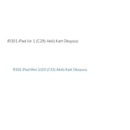
iR301 iPad Air 1 (C29) Akıllı Kart Okuyucu
Yeni