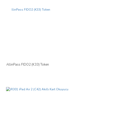
Yeni
AllinPass FIDO2 (K33) Token