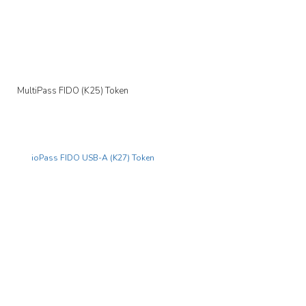
MultiPass FIDO (K25) Token
Yeni