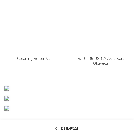
Cleaning Roller Kit
R301 B5 USB-A Akıllı Kart
Okuyucu
Yeni
Yeni
KURUMSAL