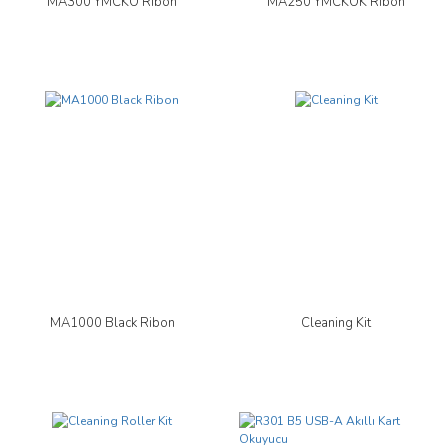
MA300 YMCKO Ribon
MA250 YMCKOK Ribon
MA1000 Black Ribon
Cleaning Kit