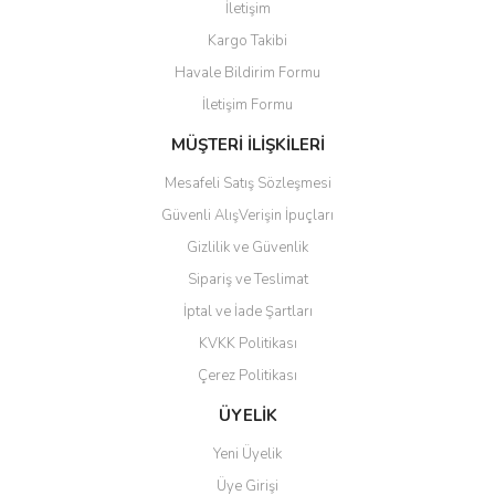
İletişim
Kargo Takibi
Havale Bildirim Formu
İletişim Formu
MÜŞTERİ İLİŞKİLERİ
Mesafeli Satış Sözleşmesi
Güvenli AlışVerişin İpuçları
Gizlilik ve Güvenlik
Sipariş ve Teslimat
İptal ve İade Şartları
KVKK Politikası
Çerez Politikası
ÜYELİK
Yeni Üyelik
Üye Girişi