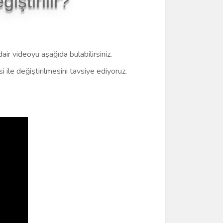
ştirilir?
dair videoyu aşağıda bulabilirsiniz.
ile değiştirilmesini tavsiye ediyoruz.