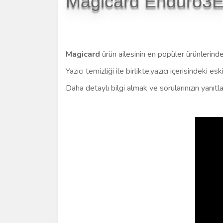
Magicard Enduro3E K
Magicard
ürün ailesinin en popüler ürünlerind
Yazıcı temizliği ile birlikte,
yazıcı içerisindeki e
Daha detaylı bilgi almak ve sorularınızın yanıtlar