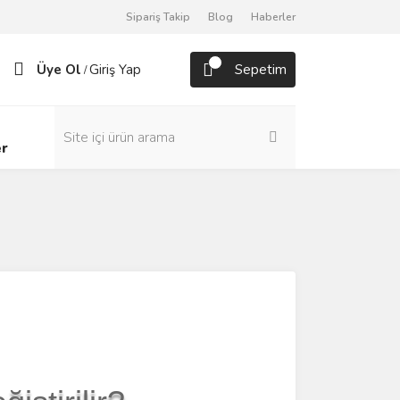
Sipariş Takip
Blog
Haberler
Üye Ol
Giriş Yap
Sepetim
/
er