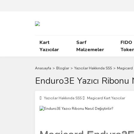
Kart
Sarf
FIDO
Yazıcılar
Malzemeler
Toke
Anasayfa
Bloglar
Yazıcılar Hakkında SSS
Magicard K
Enduro3E Yazıcı Ribonu Na
Yazıcılar Hakkında SSS
Magicard Kart Yazıcılar