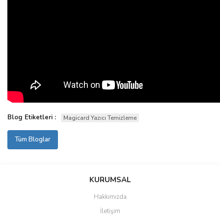
Blog Etiketleri :
Magicard Yazıcı Temizleme
Tüm Bloglar
KURUMSAL
Hakkımızda
İletişim