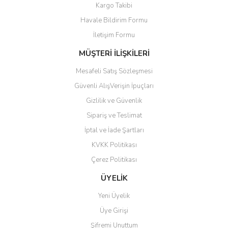
Kargo Takibi
Havale Bildirim Formu
İletişim Formu
MÜŞTERİ İLİŞKİLERİ
Mesafeli Satış Sözleşmesi
Güvenli AlışVerişin İpuçları
Gizlilik ve Güvenlik
Sipariş ve Teslimat
İptal ve İade Şartları
KVKK Politikası
Çerez Politikası
ÜYELİK
Yeni Üyelik
Üye Girişi
Şifremi Unuttum