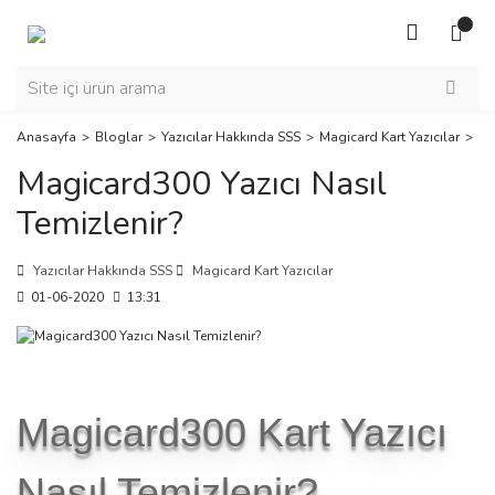
Anasayfa
Bloglar
Yazıcılar Hakkında SSS
Magicard Kart Yazıcılar
Ma
Magicard300 Yazıcı Nasıl
Temizlenir?
Yazıcılar Hakkında SSS
Magicard Kart Yazıcılar
01-06-2020
13:31
Magicard300 Kart Yazıcı
Nasıl Temizlenir?