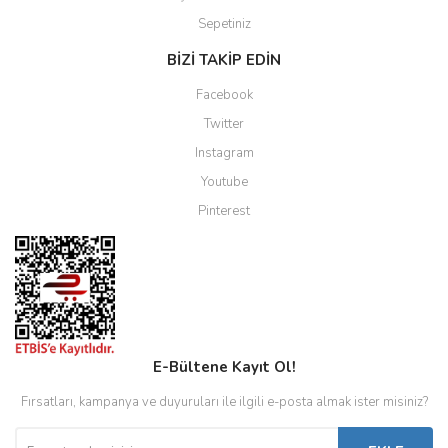
Sepetiniz
BİZİ TAKİP EDİN
Facebook
Twitter
Instagram
Youtube
Pinterest
E-Bültene Kayıt Ol!
Fırsatları, kampanya ve duyuruları ile ilgili e-posta almak ister misiniz?