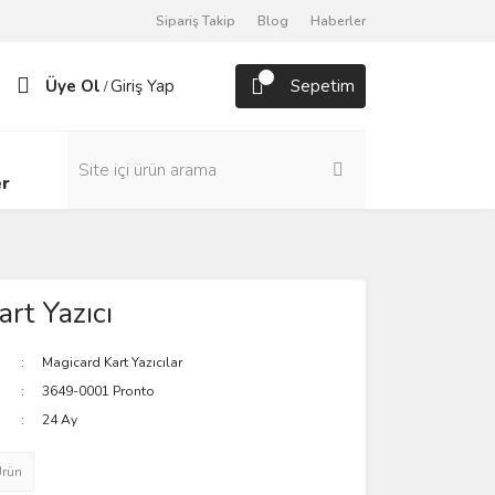
Sipariş Takip
Blog
Haberler
Üye Ol
Giriş Yap
Sepetim
/
er
rt Yazıcı
Magicard Kart Yazıcılar
3649-0001 Pronto
24 Ay
Ürün