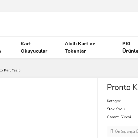
Kart
Akıllı Kart ve
PKI
n
Okuyucular
Tokenlar
Ürünl
o Kart Yazıcı
Pronto Ka
Kategori
Stok Kodu
Garanti Süresi
Ön Siparişli 