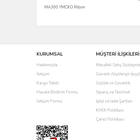
MA300 YMCKO Ribon
İncele
KURUMSAL
MÜŞTERİ İLİŞKİLERİ
Hakkımızda
Mesafeli Satış Sözleşme
İletişim
Güvenli AlışVerişin İpuçl
Kargo Takibi
Gizlilik ve Güvenlik
Havale Bildirim Formu
Sipariş ve Teslimat
İletişim Formu
İptal ve İade Şartları
KVKK Politikası
Çerez Politikası