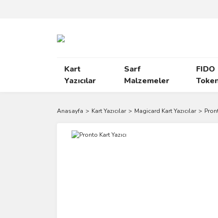
Kart
Sarf
FIDO
Yazıcılar
Malzemeler
Toke
Anasayfa
Kart Yazıcılar
Magicard Kart Yazıcılar
Pront